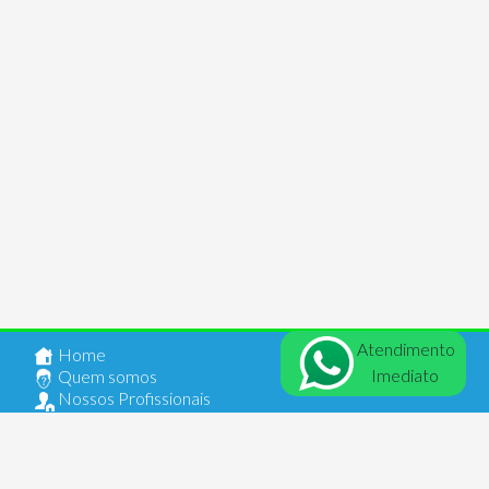
Atendimento
Home
Imediato
Quem somos
Nossos Profissionais
Anuncie seu Imóvel
Documentos
Contato
Login