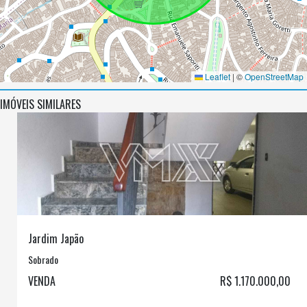
Leaflet
|
©
OpenStreetMap
IMÓVEIS SIMILARES
Jardim Japão
Sobrado
VENDA
R$ 1.170.000,00