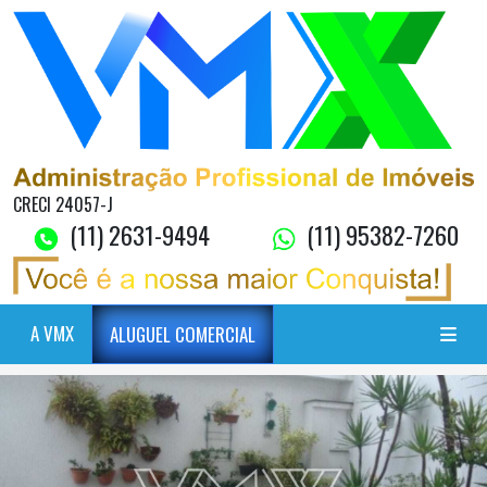
CRECI 24057-J
(11) 2631-9494
(11) 95382-7260
A VMX
ALUGUEL COMERCIAL