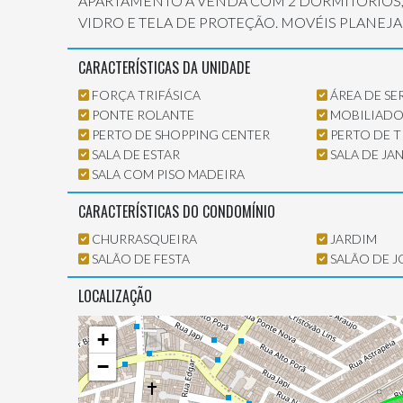
APARTAMENTO A VENDA COM 2 DORMITÓRIOS,
VIDRO E TELA DE PROTEÇÃO. MOVÉIS PLANEJA
CARACTERÍSTICAS DA UNIDADE
FORÇA TRIFÁSICA
ÁREA DE SE
PONTE ROLANTE
MOBILIAD
PERTO DE SHOPPING CENTER
PERTO DE 
SALA DE ESTAR
SALA DE JA
SALA COM PISO MADEIRA
CARACTERÍSTICAS DO CONDOMÍNIO
CHURRASQUEIRA
JARDIM
SALÃO DE FESTA
SALÃO DE 
LOCALIZAÇÃO
+
−