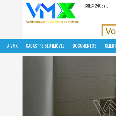
CRECI 24057-J
A VMX
CADASTRE SEU IMÓVEL
DOCUMENTOS
CLIEN