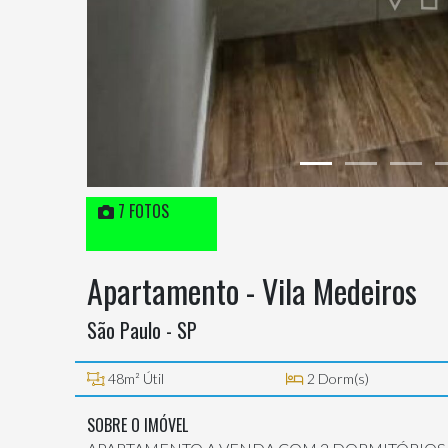
7 FOTOS
Apartamento - Vila Medeiros
São Paulo - SP
48m² Útil
2 Dorm(s)
SOBRE O IMÓVEL