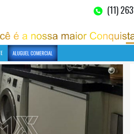
(11) 263
TE
ALUGUEL COMERCIAL