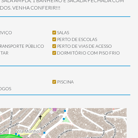
 SALA AMPLA, 1 BANHEIRO E SACADA FECHADA COM
DOS. VENHA CONFERIR!!!
RVIÇO
SALAS
O
PERTO DE ESCOLAS
TRANSPORTE PÚBLICO
PERTO DE VIAS DE ACESSO
NTAR
DORMITÓRIO COM PISO FRIO
PISCINA
JOGOS