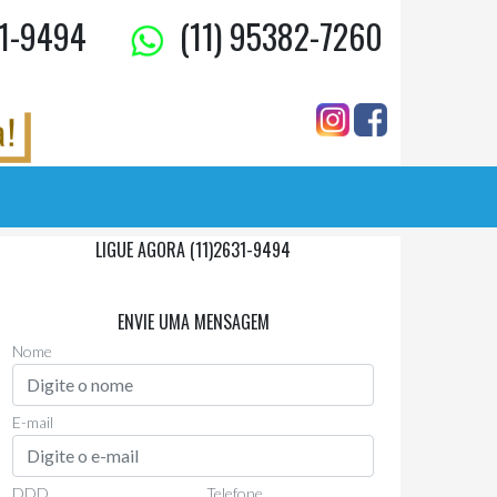
1-9494
(11) 95382-7260
LIGUE AGORA (11)2631-9494
Via Whatsapp
(11)97955-0006
ENVIE UMA MENSAGEM
Nome
E-mail
DDD
Telefone