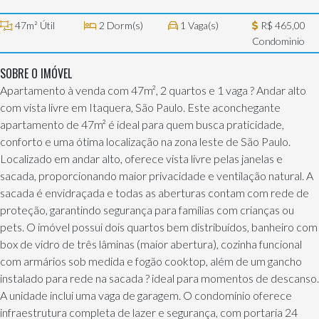
47m² Útil
2 Dorm(s)
1 Vaga(s)
R$ 465,00
Condominio
SOBRE O IMÓVEL
Apartamento à venda com 47m², 2 quartos e 1 vaga ? Andar alto
com vista livre em Itaquera, São Paulo. Este aconchegante
apartamento de 47m² é ideal para quem busca praticidade,
conforto e uma ótima localização na zona leste de São Paulo.
Localizado em andar alto, oferece vista livre pelas janelas e
sacada, proporcionando maior privacidade e ventilação natural. A
sacada é envidraçada e todas as aberturas contam com rede de
proteção, garantindo segurança para famílias com crianças ou
pets. O imóvel possui dois quartos bem distribuídos, banheiro com
box de vidro de três lâminas (maior abertura), cozinha funcional
com armários sob medida e fogão cooktop, além de um gancho
instalado para rede na sacada ? ideal para momentos de descanso.
A unidade inclui uma vaga de garagem. O condomínio oferece
infraestrutura completa de lazer e segurança, com portaria 24