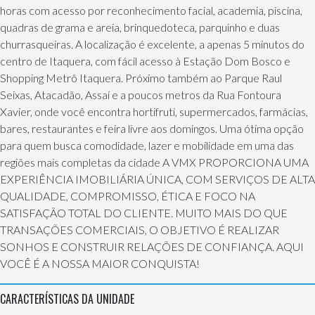
horas com acesso por reconhecimento facial, academia, piscina,
quadras de grama e areia, brinquedoteca, parquinho e duas
churrasqueiras. A localização é excelente, a apenas 5 minutos do
centro de Itaquera, com fácil acesso à Estação Dom Bosco e
Shopping Metrô Itaquera. Próximo também ao Parque Raul
Seixas, Atacadão, Assaí e a poucos metros da Rua Fontoura
Xavier, onde você encontra hortifruti, supermercados, farmácias,
bares, restaurantes e feira livre aos domingos. Uma ótima opção
para quem busca comodidade, lazer e mobilidade em uma das
regiões mais completas da cidade A VMX PROPORCIONA UMA
EXPERIÊNCIA IMOBILIÁRIA ÚNICA, COM SERVIÇOS DE ALTA
QUALIDADE, COMPROMISSO, ÉTICA E FOCO NA
SATISFAÇÃO TOTAL DO CLIENTE. MUITO MAIS DO QUE
TRANSAÇÕES COMERCIAIS, O OBJETIVO É REALIZAR
SONHOS E CONSTRUIR RELAÇÕES DE CONFIANÇA. AQUI
VOCÊ É A NOSSA MAIOR CONQUISTA!
CARACTERÍSTICAS DA UNIDADE