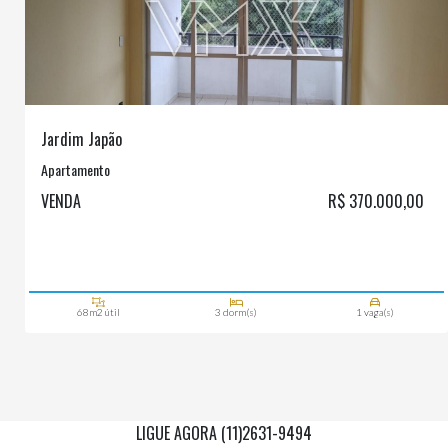
Jardim Japão
Apartamento
VENDA
R$ 370.000,00
68m2 útil
3 dorm(s)
1 vaga(s)
LIGUE AGORA (11)2631-9494