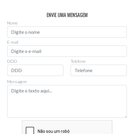
Via Whatsapp
(11)97955-0006
ENVIE UMA MENSAGEM
Nome
E-mail
DDD
Telefone
Mensagem