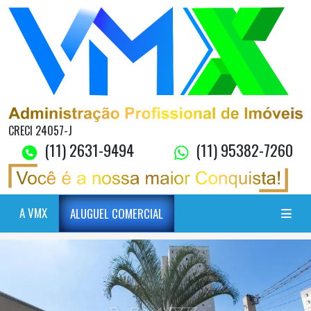
CRECI 24057-J
(11) 2631-9494
(11) 95382-7260
A VMX
ALUGUEL COMERCIAL