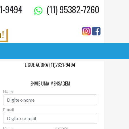
1-9494
(11) 95382-7260
LIGUE AGORA (11)2631-9494
Via Whatsapp
(11)97955-0006
ENVIE UMA MENSAGEM
Nome
E-mail
DDD
Telefone