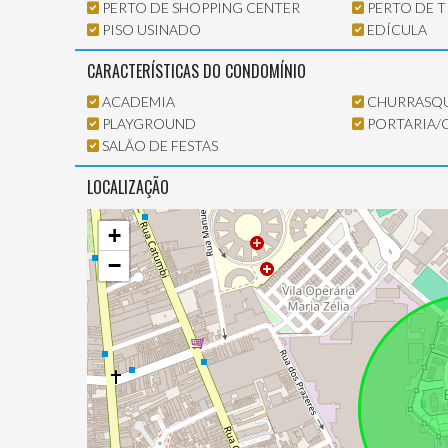
PERTO DE SHOPPING CENTER
PERTO DE 
PISO USINADO
EDÍCULA
CARACTERÍSTICAS DO CONDOMÍNIO
ACADEMIA
CHURRASQU
PLAYGROUND
PORTARIA/
SALÃO DE FESTAS
LOCALIZAÇÃO
+
−