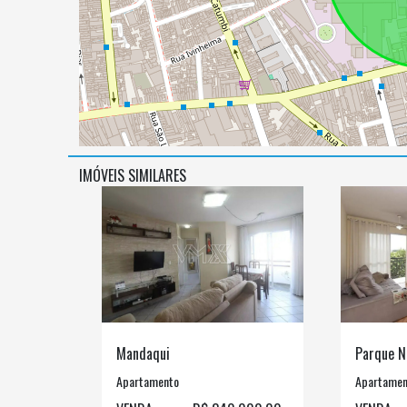
IMÓVEIS SIMILARES
Mandaqui
Parque N
Apartamento
Apartamen