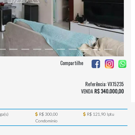
Compartilhe
Referência: VX15235
VENDA
R$ 340.000,00
ga(s)
R$ 300,00
R$ 121,90 Iptu
Condominio