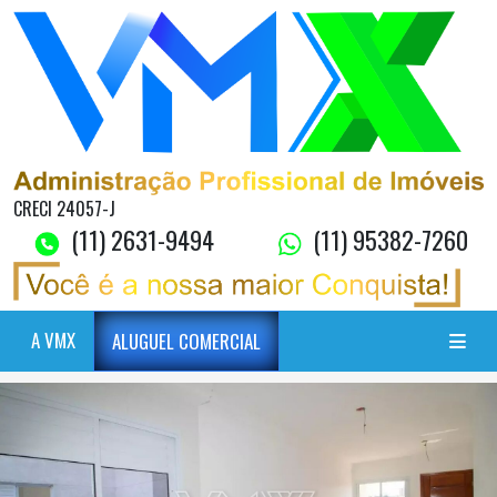
CRECI 24057-J
(11) 2631-9494
(11) 95382-7260
A VMX
ALUGUEL COMERCIAL