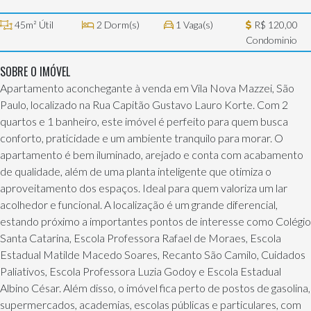
45m² Útil
2 Dorm(s)
1 Vaga(s)
R$ 120,00
Condominio
SOBRE O IMÓVEL
Apartamento aconchegante à venda em Vila Nova Mazzei, São
Paulo, localizado na Rua Capitão Gustavo Lauro Korte. Com 2
quartos e 1 banheiro, este imóvel é perfeito para quem busca
conforto, praticidade e um ambiente tranquilo para morar. O
apartamento é bem iluminado, arejado e conta com acabamento
de qualidade, além de uma planta inteligente que otimiza o
aproveitamento dos espaços. Ideal para quem valoriza um lar
acolhedor e funcional. A localização é um grande diferencial,
estando próximo a importantes pontos de interesse como Colégio
Santa Catarina, Escola Professora Rafael de Moraes, Escola
Estadual Matilde Macedo Soares, Recanto São Camilo, Cuidados
Paliativos, Escola Professora Luzia Godoy e Escola Estadual
Albino César. Além disso, o imóvel fica perto de postos de gasolina,
supermercados, academias, escolas públicas e particulares, com