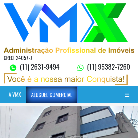
CRECI 24057-J
(11) 2631-9494
(11) 95382-7260
A VMX
ALUGUEL COMERCIAL