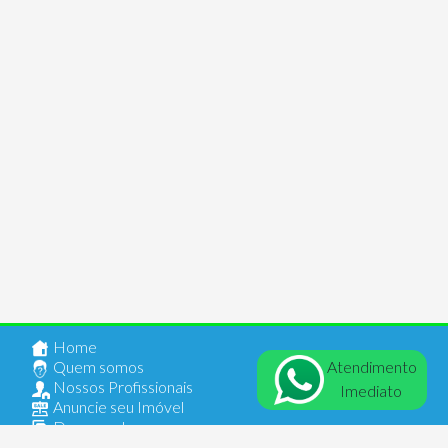
Home
Atendimento
Quem somos
Nossos Profissionais
Imediato
Anuncie seu Imóvel
Documentos
Contato