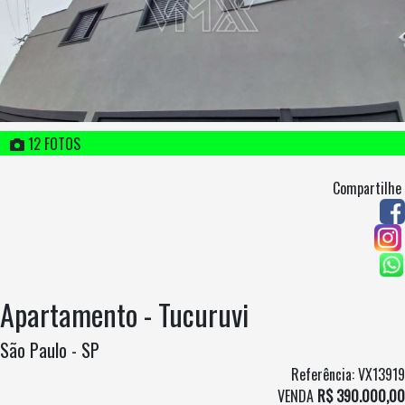
12 FOTOS
Compartilhe
Apartamento - Tucuruvi
São Paulo - SP
Referência: VX13919
VENDA
R$ 390.000,00