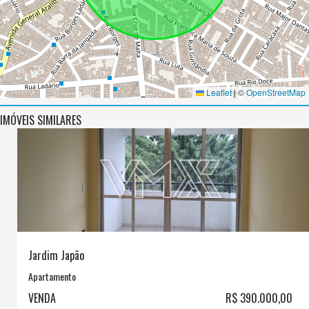
Leaflet
|
©
OpenStreetMap
IMÓVEIS SIMILARES
Jardim Japão
Apartamento
VENDA
R$ 390.000,00