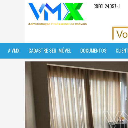
CRECI 24057-J
A VMX
CADASTRE SEU IMÓVEL
DOCUMENTOS
CLIEN