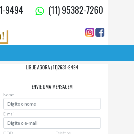
1-9494
(11) 95382-7260
LIGUE AGORA (11)2631-9494
Via Whatsapp
(11)97955-0006
ENVIE UMA MENSAGEM
Nome
E-mail
DDD
Telefone