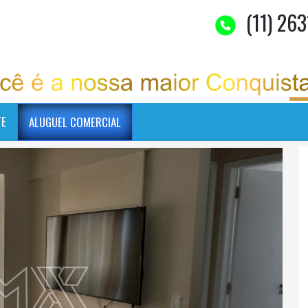
(11) 263
TE
ALUGUEL COMERCIAL