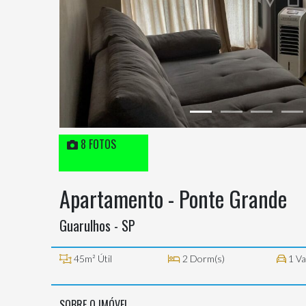
8 FOTOS
Apartamento - Ponte Grande
Guarulhos - SP
45m² Útil
2 Dorm(s)
1 Va
SOBRE O IMÓVEL