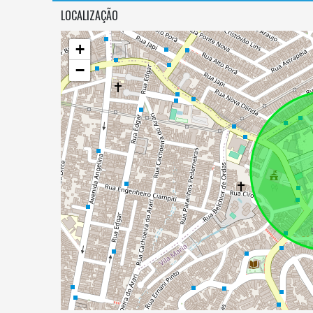
LOCALIZAÇÃO
+
−