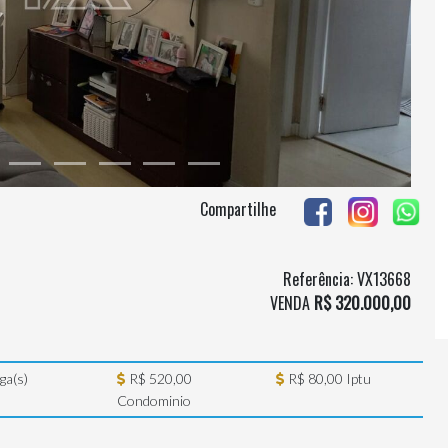
Compartilhe
Referência: VX13668
VENDA
R$ 320.000,00
ga(s)
R$ 520,00
R$ 80,00 Iptu
Condominio