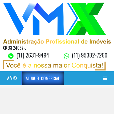
CRECI 24057-J
(11) 2631-9494
(11) 95382-7260
A VMX
ALUGUEL COMERCIAL