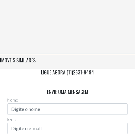
IMÓVEIS SIMILARES
LIGUE AGORA (11)2631-9494
Via Whatsapp
(11)97955-0006
ENVIE UMA MENSAGEM
Nome
E-mail