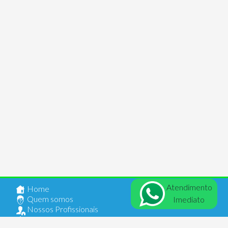
Atendimento
Home
Quem somos
Imediato
Nossos Profissionais
Anuncie seu Imóvel