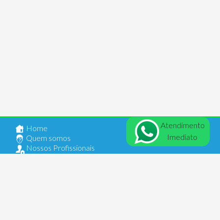
Atendimento
Home
Imediato
Quem somos
Nossos Profissionais
Anuncie seu Imóvel
Documentos
Contato
Login
Comercial