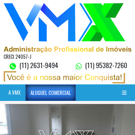
CRECI 24057-J
(11) 2631-9494
(11) 95382-7260
A VMX
ALUGUEL COMERCIAL