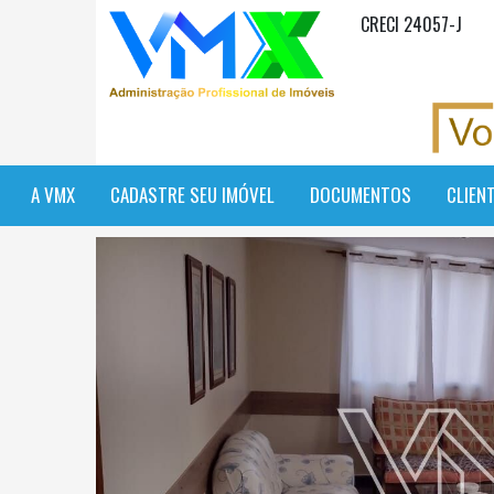
CRECI 24057-J
A VMX
CADASTRE SEU IMÓVEL
DOCUMENTOS
CLIEN