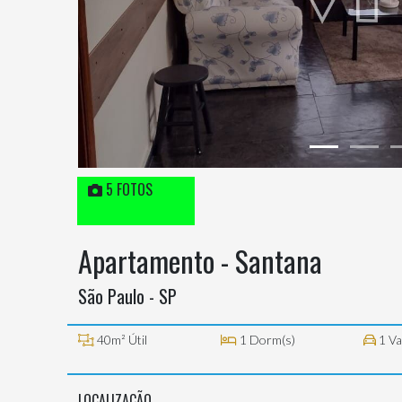
5 FOTOS
Apartamento - Santana
São Paulo - SP
40m² Útil
1 Dorm(s)
1 Va
LOCALIZAÇÃO