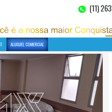
(11) 263
TE
ALUGUEL COMERCIAL