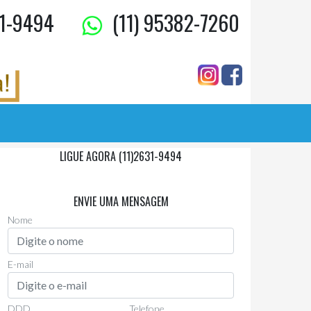
1-9494
(11) 95382-7260
LIGUE AGORA (11)2631-9494
Via Whatsapp
(11)97955-0006
ENVIE UMA MENSAGEM
Nome
E-mail
DDD
Telefone