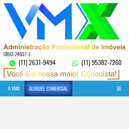
CRECI 24057-J
(11) 2631-9494
(11) 95382-7260
A VMX
ALUGUEL COMERCIAL