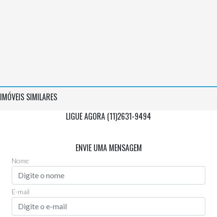
IMÓVEIS SIMILARES
LIGUE AGORA (11)2631-9494
Via Whatsapp
(11)97955-0006
ENVIE UMA MENSAGEM
Nome
E-mail