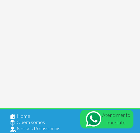
Atendimento
Home
Quem somos
Imediato
Nossos Profissionais
Anuncie seu Imóvel