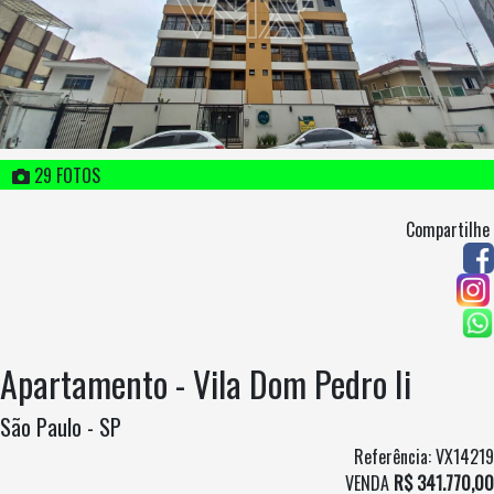
29 FOTOS
Compartilhe
Apartamento - Vila Dom Pedro Ii
São Paulo - SP
Referência: VX14219
VENDA
R$ 341.770,00