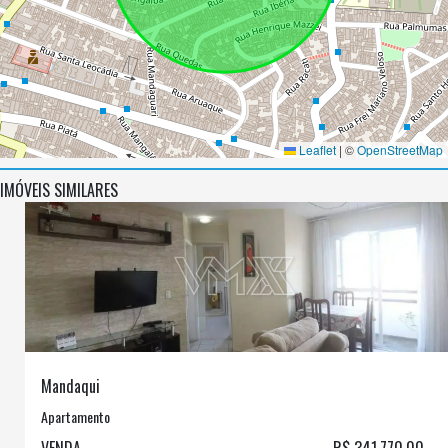
Leaflet
|
©
OpenStreetMap
IMÓVEIS SIMILARES
Mandaqui
Apartamento