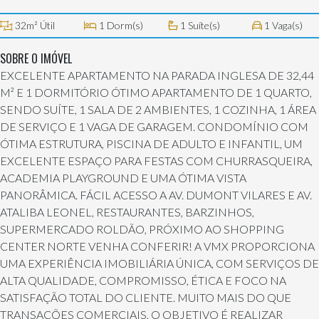
32m² Útil
1 Dorm(s)
1 Suíte(s)
1 Vaga(s)
SOBRE O IMÓVEL
EXCELENTE APARTAMENTO NA PARADA INGLESA DE 32,44
M² E 1 DORMITÓRIO ÓTIMO APARTAMENTO DE 1 QUARTO,
SENDO SUÍTE, 1 SALA DE 2 AMBIENTES, 1 COZINHA, 1 ÁREA
DE SERVIÇO E 1 VAGA DE GARAGEM. CONDOMÍNIO COM
ÓTIMA ESTRUTURA, PISCINA DE ADULTO E INFANTIL, UM
EXCELENTE ESPAÇO PARA FESTAS COM CHURRASQUEIRA,
ACADEMIA PLAYGROUND E UMA ÓTIMA VISTA
PANORÂMICA. FÁCIL ACESSO A AV. DUMONT VILARES E AV.
ATALIBA LEONEL, RESTAURANTES, BARZINHOS,
SUPERMERCADO ROLDÃO, PRÓXIMO AO SHOPPING
CENTER NORTE VENHA CONFERIR! A VMX PROPORCIONA
UMA EXPERIÊNCIA IMOBILIÁRIA ÚNICA, COM SERVIÇOS DE
ALTA QUALIDADE, COMPROMISSO, ÉTICA E FOCO NA
SATISFAÇÃO TOTAL DO CLIENTE. MUITO MAIS DO QUE
TRANSAÇÕES COMERCIAIS, O OBJETIVO É REALIZAR