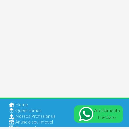
Home
Atendimento
Quem somos
Nossos Profissionais
Imediato
Anuncie seu Imóvel
Documentos