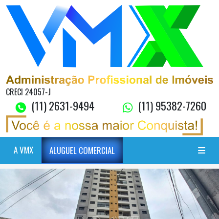
CRECI 24057-J
(11) 2631-9494
(11) 95382-7260
A VMX
ALUGUEL COMERCIAL